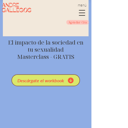
menú
Agendar Cita
El impacto de la sociedad en
tu sexualidad
Masterclass - GRATIS
Descárgate el workbook